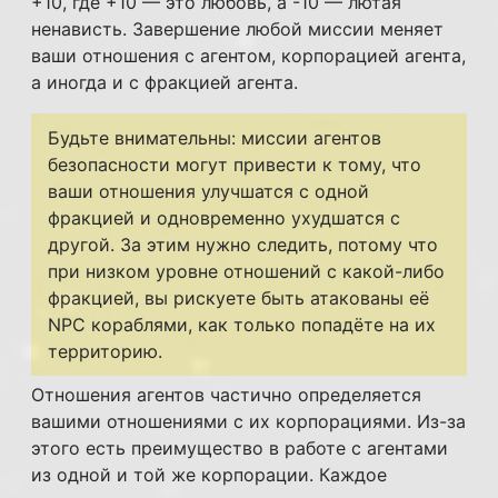
+10, где +10 — это любовь, а -10 — лютая
ненависть. Завершение любой миссии меняет
ваши отношения с агентом, корпорацией агента,
а иногда и с фракцией агента.
Будьте внимательны: миссии агентов
безопасности могут привести к тому, что
ваши отношения улучшатся с одной
фракцией и одновременно ухудшатся с
другой. За этим нужно следить, потому что
при низком уровне отношений с какой-либо
фракцией, вы рискуете быть атакованы её
NPC кораблями, как только попадёте на их
территорию.
Отношения агентов частично определяется
вашими отношениями с их корпорациями. Из-за
этого есть преимущество в работе с агентами
из одной и той же корпорации. Каждое