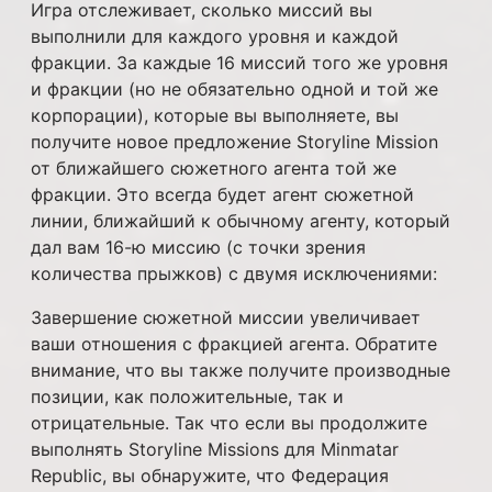
Игра отслеживает, сколько миссий вы
выполнили для каждого уровня и каждой
фракции. За каждые 16 миссий того же уровня
и фракции (но не обязательно одной и той же
корпорации), которые вы выполняете, вы
получите новое предложение Storyline Mission
от ближайшего сюжетного агента той же
фракции. Это всегда будет агент сюжетной
линии, ближайший к обычному агенту, который
дал вам 16-ю миссию (с точки зрения
количества прыжков) с двумя исключениями:
Завершение сюжетной миссии увеличивает
ваши отношения с фракцией агента. Обратите
внимание, что вы также получите производные
позиции, как положительные, так и
отрицательные. Так что если вы продолжите
выполнять Storyline Missions для Minmatar
Republic, вы обнаружите, что Федерация