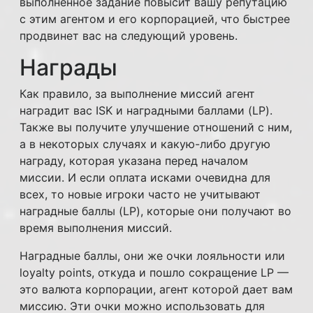
выполненное задание повысит вашу репутацию
с этим агентом и его корпорацией, что быстрее
продвинет вас на следующий уровень.
Награды
Как правило, за выполнение миссий агент
наградит вас ISK и наградными баллами (LP).
Также вы получите улучшение отношений с ним,
а в некоторых случаях и какую-либо другую
награду, которая указана перед началом
миссии. И если оплата исками очевидна для
всех, то новые игроки часто не учитывают
наградные баллы (LP), которые они получают во
время выполнения миссий.
Наградные баллы, они же очки лояльности или
loyalty points, откуда и пошло сокращение LP —
это валюта корпорации, агент которой дает вам
миссию. Эти очки можно использовать для