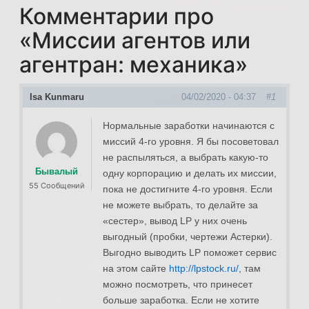
Комментарии про
«
Миссии агентов или
агентран: механика
»
Isa Kunmaru
04/02/2020 - 04:37
#1
Нормальные заработки начинаются с
миссий 4-го уровня. Я бы посоветовал
не распыляться, а выбрать какую-то
Бывалый
одну корпорацию и делать их миссии,
55 Сообщений
пока не достигните 4-го уровня. Если
не можете выбрать, то делайте за
«сестер», вывод LP у них очень
выгодный (пробки, чертежи Астерки).
Выгодно выводить LP поможет сервис
на этом сайте
http://lpstock.ru/
, там
можно посмотреть, что принесет
больше заработка. Если не хотите