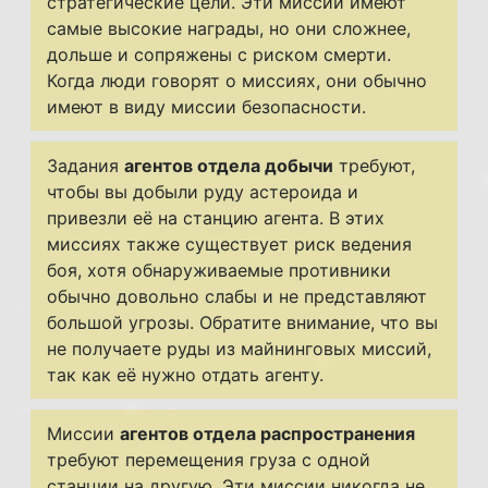
стратегические цели. Эти миссии имеют
самые высокие награды, но они сложнее,
дольше и сопряжены с риском смерти.
Когда люди говорят о миссиях, они обычно
имеют в виду миссии безопасности.
Задания
агентов отдела добычи
требуют,
чтобы вы добыли руду астероида и
привезли её на станцию ​​агента. В этих
миссиях также существует риск ведения
боя, хотя обнаруживаемые противники
обычно довольно слабы и не представляют
большой угрозы. Обратите внимание, что вы
не получаете руды из майнинговых миссий,
так как её нужно отдать агенту.
Миссии
агентов отдела распространения
требуют перемещения груза с одной
станции на другую. Эти миссии никогда не