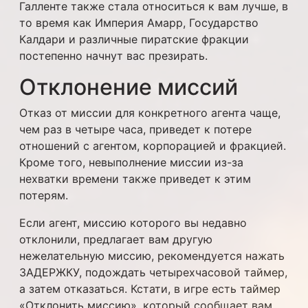
Галленте также стала относиться к вам лучше, в
то время как Империя Амарр, Государство
Калдари и различные пиратские фракции
постепенно начнут вас презирать.
Отклонение миссий
Отказ от миссии для конкретного агента чаще,
чем раз в четыре часа, приведет к потере
отношений с агентом, корпорацией и фракцией.
Кроме того, невыполнение миссии из-за
нехватки времени также приведет к этим
потерям.
Если агент, миссию которого вы недавно
отклонили, предлагает вам другую
нежелательную миссию, рекомендуется нажать
ЗАДЕРЖКУ, подождать четырехчасовой таймер,
а затем отказаться. Кстати, в игре есть таймер
«Отклонить миссию», который сообщает вам,