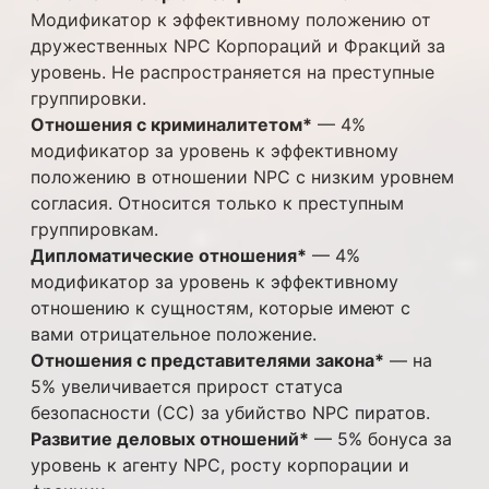
Модификатор к эффективному положению от
дружественных NPC Корпораций и Фракций за
уровень. Не распространяется на преступные
группировки.
Отношения с криминалитетом*
— 4%
модификатор за уровень к эффективному
положению в отношении NPC с низким уровнем
согласия. Относится только к преступным
группировкам.
Дипломатические отношения*
— 4%
модификатор за уровень к эффективному
отношению к сущностям, которые имеют с
вами отрицательное положение.
Отношения с представителями закона*
— на
5% увеличивается прирост статуса
безопасности (СС) за убийство NPC пиратов.
Развитие деловых отношений*
— 5% бонуса за
уровень к агенту NPC, росту корпорации и