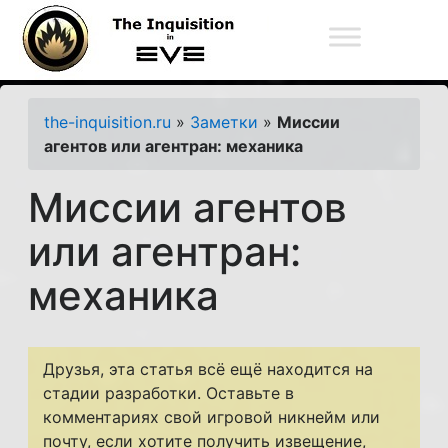
The Inquisition Fleet
the-inquisition.ru
»
Заметки
»
Миссии
агентов или агентран: механика
Миссии агентов
или агентран:
механика
Друзья, эта статья всё ещё находится на
стадии разработки. Оставьте в
комментариях свой игровой никнейм или
почту, если хотите получить извещение,