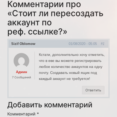
Комментарии про
«
Стоит ли пересоздать
аккаунт по
реф. ссылке?
»
Sizif Oblomow
01/08/2020 - 05:05
#1
Кстати, дополнительно хочу отметить,
что в еве вы можете регистрировать
любое количество аккаунтов на одну
Админ
почту. Создавать новый ящик под
7 Сообщений
каждый аккаунт не требуется!
Ответить
Добавить комментарий
Комментарий
*