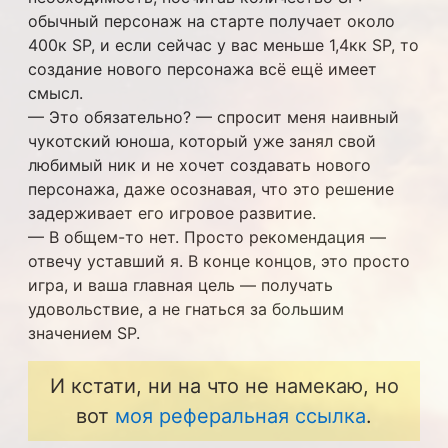
обычный персонаж на старте получает около
400к SP, и если сейчас у вас меньше 1,4кк SP, то
создание нового персонажа всё ещё имеет
смысл.
— Это обязательно? — спросит меня наивный
чукотский юноша, который уже занял свой
любимый ник и не хочет создавать нового
персонажа, даже осознавая, что это решение
задерживает его игровое развитие.
— В общем-то нет. Просто рекомендация —
отвечу уставший я. В конце концов, это просто
игра, и ваша главная цель — получать
удовольствие, а не гнаться за большим
значением SP.
И кстати, ни на что не намекаю, но
вот
моя реферальная ссылка
.