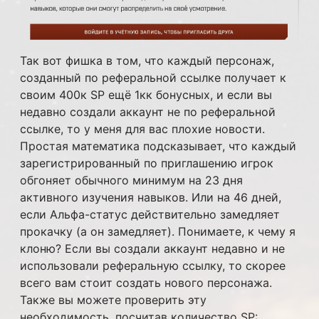
Так вот фишка в том, что каждый персонаж,
созданный по реферальной ссылке получает к
своим 400к SP ещё 1кк бонусных, и если вы
недавно создали аккаунт не по реферальной
ссылке, то у меня для вас плохие новости.
Простая математика подсказывает, что каждый
зарегистрированный по приглашению игрок
обгоняет обычного минимум на 23 дня
активного изучения навыков. Или на 46 дней,
если Альфа-статус действительно замедляет
прокачку (а он замедляет). Понимаете, к чему я
клоню? Если вы создали аккаунт недавно и не
использовали реферальную ссылку, то скорее
всего вам стоит создать нового персонажа.
Также вы можете проверить эту
необходимость, посчитав количество SP: