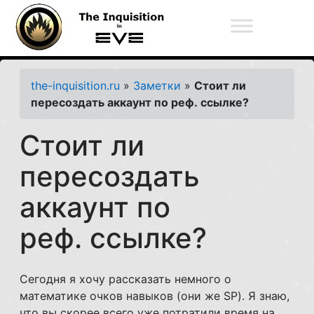
The Inquisition Fleet
the-inquisition.ru
»
Заметки
»
Стоит ли
пересоздать аккаунт по реф. ссылке?
Стоит ли
пересоздать
аккаунт по
реф. ссылке?
Сегодня я хочу рассказать немного о
математике очков навыков (они же SP). Я знаю,
что вы скорее всего уже потратили время на