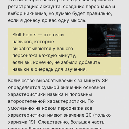
регистрацию аккаунта, создание персонажа и
выбор никнейма, но думаю будет правильно,
если я донесу до вас одну мысль.
Skill Points — это очки
навыков, которые
вырабатываются у вашего
персонажа каждую минуту,
если вы, конечно, не забыли добавить
навыки в очередь для изучения.
Количество вырабатываемых за минуту SP
определяется суммой значений основной
характеристики навыка и половины
второстепенной характеристики. По
умолчанию на новом персонаже все
характеристики имеют значение 20 (только
харизма 19). Следственно, большая часть
навыков будет генерировать персонажу