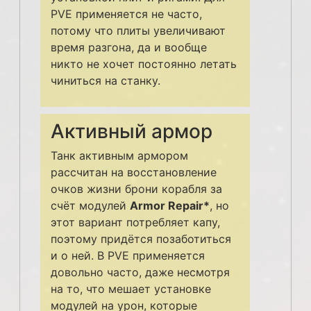
PVE применяется не часто,
потому что плиты увеличивают
время разгона, да и вообще
никто не хочет постоянно летать
чиниться на станку.
Активный армор
Танк активным армором
рассчитан на восстановление
очков жизни брони корабля за
счёт модулей
Armor Repair*
, но
этот вариант потребляет капу,
поэтому придётся позаботиться
и о ней. В PVE применяется
довольно часто, даже несмотря
на то, что мешает установке
модулей на урон, которые