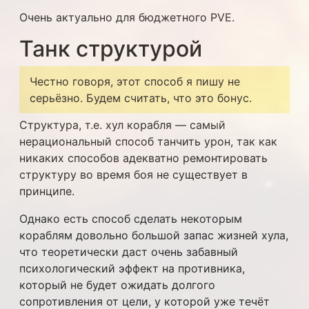
Очень актуально для бюджетного PVE.
Танк структурой
Честно говоря, этот способ я пишу не
серьёзно. Будем считать, что это бонус.
Структура, т.е. хул корабля — самый
нерациональный способ танчить урон, так как
никаких способов адекватно ремонтировать
структуру во время боя не существует в
принципе.
Однако есть способ сделать некоторым
кораблям довольно большой запас жизней хула,
что теоретически даст очень забавный
психологический эффект на противника,
который не будет ожидать долгого
сопротивления от цели, у которой уже течёт