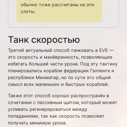
обычно тоже рассчитаны на эти
слоты.
Танк скоростью
Третий актуальный способ танковать в EVE —
это скорость и манёвренность, позволяющие
избегать большей части урона. Под эту тактику
планировались корабли федерации Галленте и
республики Минматар, но по сути это общий
смысл всех маленьких и быстрых кораблей.
Также этот способ хорошо распространён в
сочетании с пассивным щитом, который может
успевать регенерироваться между
попаданиями, так как скорость позволяет
получать минимум урона.