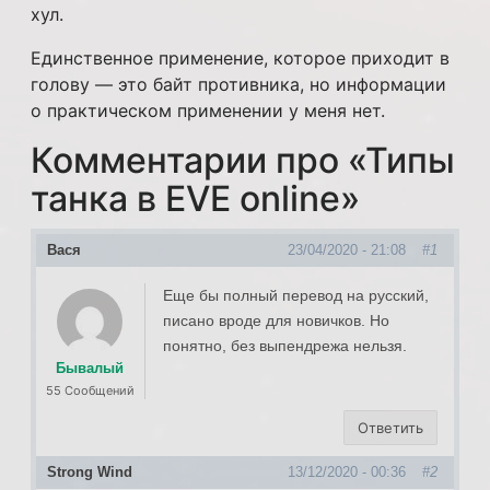
хул.
Единственное применение, которое приходит в
голову — это байт противника, но информации
о практическом применении у меня нет.
Комментарии про «
Типы
танка в EVE online
»
Вася
23/04/2020 - 21:08
#1
Еще бы полный перевод на русский,
писано вроде для новичков. Но
понятно, без выпендрежа нельзя.
Бывалый
55 Сообщений
Ответить
Strong Wind
13/12/2020 - 00:36
#2